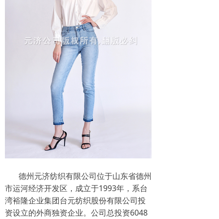
德州元济纺织有限公司位于山东省德州
市运河经济开发区，成立于1993年，系台
湾裕隆企业集团台元纺织股份有限公司投
资设立的外商独资企业。公司总投资6048