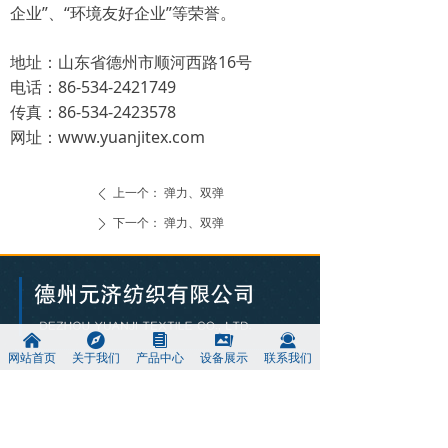
企业”、“环境友好企业”等荣誉。
地址：山东省德州市顺河西路16号
电话：86-534-2421749
传真：86-534-2423578
网址：www.yuanjitex.com
上一个：
弹力、双弹
ꄴ
下一个：
弹力、双弹
ꄲ
낀
뀶
뀴
끡
끤
网站首页
关于我们
产品中心
设备展示
联系我们
电 话：
0534-2421749
转分机：8167 8168 8169
13905342479
手 机：