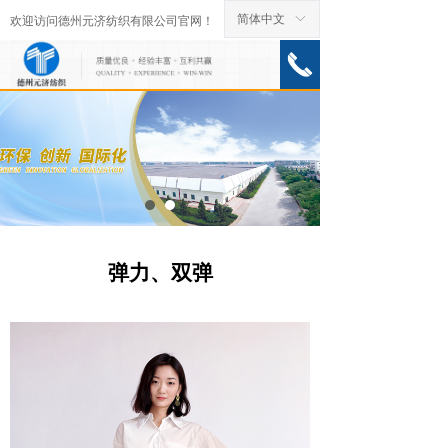
简体中文
ꀅ
欢迎访问德州元济纺织有限公司官网！
끅
弹力、双弹